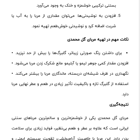
بستنی ترکیبی خوشمزه و خنک به وجود می‌آورد.
افزودن به نوشیدنی‌ها: می‌توان مقداری از مربا را به آب یا
شربت اضافه کرد و نوشیدنی خوش‌طعم تهیه نمود.
نکات
مهم
در
تهیه
مربای
گل
محمدی
برای داشتن رنگ صورتی زیباتر، گلبرگ‌ها را بیش از حد نپزید. •
افزودن مقدار کمی جوهر لیمو یا آبلیمو مانع شکرک زدن مربا می‌شود. •
نگهداری در ظرف شیشه‌ای دربسته، ماندگاری مربا را بیشتر می‌کند. •
استفاده از گلبرگ تازه و باکیفیت تأثیر زیادی در طعم و عطر نهایی مربا
دارد.
نتیجه
‌گیری
مربای گل محمدی یکی از خوشمزه‌ترین و سالم‌ترین مرباهای سنتی
ایرانی است که علاوه بر عطر و طعم بی‌نظیر، فواید زیادی برای سلامت
بدن دارد. این مربا با خاصیت آرام‌بخشی، تقویت سیستم ایمنی و