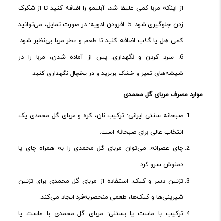
از اینکه مربا کمی غلیظ شد، آبلیمو را اضافه کنید تا از شکرک
زدن جلوگیری شود. 5. افزودن ادویه: در صورت تمایل، می‌توانید
کمی هل یا گلاب اضافه کنید تا طعم و عطر مربا بی‌نظیر شود.
6. سرد کردن و نگهداری: پس از آماده شدن، مربا را در
شیشه‌های تمیز و خشک بریزید و در یخچال نگهداری کنید.
موارد
مصرف
مربای
گل
محمدی
صبحانه سنتی ایرانی: ترکیب نان، کره و مربای گل محمدی یک
انتخاب عالی برای صبحانه است.
چای عصرانه: می‌توان مربای گل محمدی را به همراه چای یا
دمنوش سرو کرد.
تزئین دسر و کیک: استفاده از مربای گل محمدی برای تزئین
شیرینی‌ها و کیک‌ها، طعمی منحصر‌به‌فرد ایجاد می‌کند.
ترکیب با ماست یا بستنی: مربای گل محمدی با ماست یا