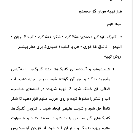
طرز
تهیه
مربای
گل
محمدی
مواد لازم
گلبرگ تازه گل محمدی: ۲۵۰ گرم • شکر: ۵۰۰ گرم • آب: ۲ لیوان •
آبلیمو: ۲ قاشق غذاخوری • هل یا گلاب (اختیاری): برای عطر بیشتر
روش تهیه
شست‌وشو و آماده‌سازی گلبرگ‌ها: ابتدا گلبرگ‌ها را به‌آرامی
بشویید تا گرد و غبار آن گرفته شود. سپس اجازه دهید آب
اضافی آن خشک شود. 2. تهیه شربت: در قابلمه‌ای مناسب،
آب و شکر را مخلوط کرده و روی حرارت ملایم قرار دهید تا شکر
کاملاً حل شود و شربت غلیظی ایجاد شود. 3. افزودن گلبرگ‌ها:
گلبرگ‌های گل محمدی را به شربت اضافه کنید و با حرارت
ملایم بپزید تا رنگ و عطر آن آزاد شود. 4. افزودن آبلیمو: پس