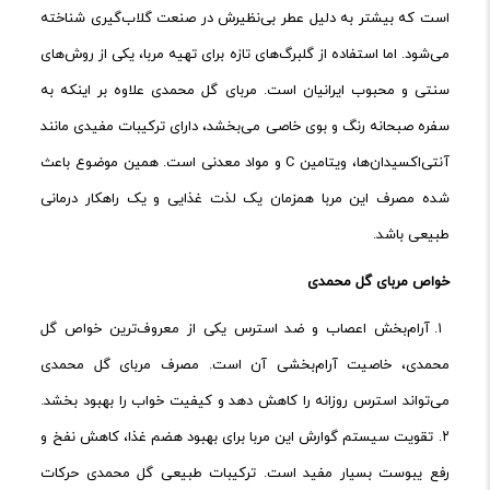
است که بیشتر به دلیل عطر بی‌نظیرش در صنعت گلاب‌گیری شناخته
می‌شود. اما استفاده از گلبرگ‌های تازه برای تهیه مربا، یکی از روش‌های
سنتی و محبوب ایرانیان است. مربای گل محمدی علاوه بر اینکه به
سفره صبحانه رنگ و بوی خاصی می‌بخشد، دارای ترکیبات مفیدی مانند
آنتی‌اکسیدان‌ها، ویتامین C و مواد معدنی است. همین موضوع باعث
شده مصرف این مربا همزمان یک لذت غذایی و یک راهکار درمانی
طبیعی باشد.
خواص
مربای
گل
محمدی
۱. آرام‌بخش اعصاب و ضد استرس یکی از معروف‌ترین خواص گل
محمدی، خاصیت آرام‌بخشی آن است. مصرف مربای گل محمدی
می‌تواند استرس روزانه را کاهش دهد و کیفیت خواب را بهبود بخشد.
۲. تقویت سیستم گوارش این مربا برای بهبود هضم غذا، کاهش نفخ و
رفع یبوست بسیار مفید است. ترکیبات طبیعی گل محمدی حرکات