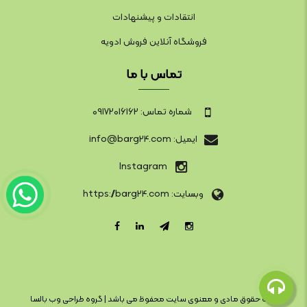
انتقادات و پیشنهادات
فروشگاه آنلاین فروش ادویه
تماس با ما
شماره تماس: 09172016162
ایمیل: info@barg24.com
Instagram
وبسایت: https://barg24.com
کلیه حقوق مادی و معنوی سایت محفوظ می باشد |
گروه طراحی وب بالسا