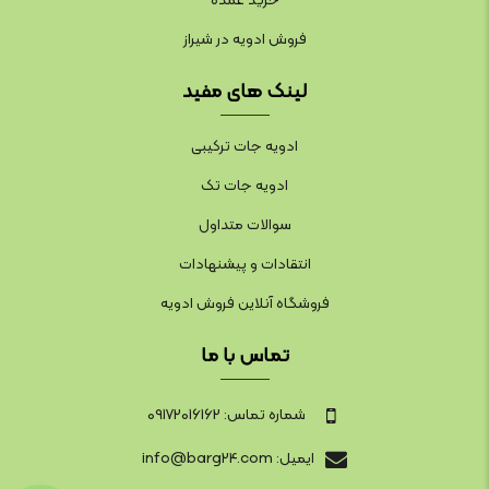
خرید عمده
فروش ادویه در شیراز
لینک های مفید
ادویه جات ترکیبی
ادویه جات تک
سوالات متداول
انتقادات و پیشنهادات
فروشگاه آنلاین فروش ادویه
تماس با ما
شماره تماس: 09172016162
ایمیل: info@barg24.com