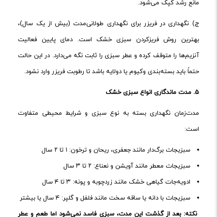
مانع رشد کپک می‌شود.
ج) نگهداری در فریزر برای نگهداری طولانی‌مدت (بیش از یک سال)،
بهترین روش فریزکردن سبزی خشک است. دمای پایین فعالیت
آنزیم‌ها را متوقف کرده و عطر سبزی را ثابت نگه می‌دارد. در این حالت
حتماً باید بسته‌بندی وکیوم یا دولایه باشد تا رطوبت فریزر وارد نشود.
۵.
مدت ماندگاری انواع سبزی خشک
مدت‌زمان نگهداری بسته به نوع سبزی و شرایط محیطی متفاوت
است:
سبزیجات برگ‌دار مانند جعفری، ریحان و ترخون: ۱ تا ۲ سال
سبزیجات معطر مانند آویشن و نعناع: ۲ تا ۳ سال
ادویه‌جات گیاهی خشک مانند زردچوبه و پونه: ۳ تا ۴ سال
سبزیجات با دانه یا ساقه سخت مانند فلفل و گلپر: ۴ سال یا بیشتر
نکته: بعد از گذشت این مدت، سبزی فاسد نمی‌شود اما طعم و عطر