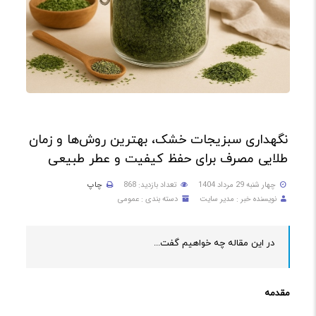
نگهداری سبزیجات خشک، بهترین روش‌ها و زمان
طلایی مصرف برای حفظ کیفیت و عطر طبیعی
چهار شنبه 29 مرداد 1404
تعداد بازدید: 868
چاپ
نویسنده خبر : مدیر سایت
دسته بندی : عمومی
در این مقاله چه خواهیم گفت...
مقدمه